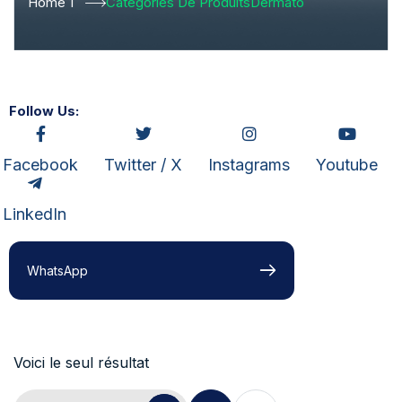
Home 1
Catégories De Produits
Dermato
Follow Us:
Facebook
Twitter / X
Instagrams
Youtube
LinkedIn
WhatsApp
Voici le seul résultat