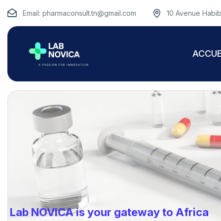
Email:
pharmaconsult.tn@gmail.com
10 Avenue Habib
ACCUE
Lab NOVICA is your gateway to Africa