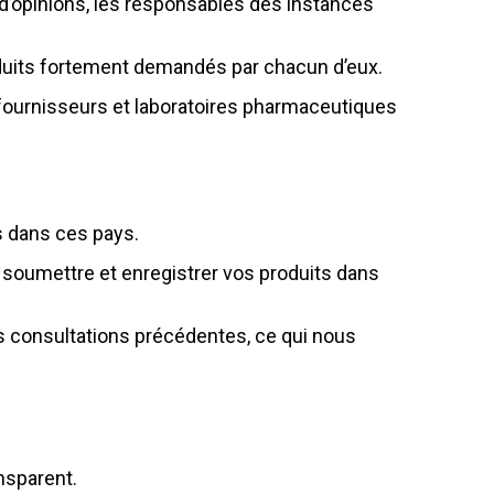
 d’opinions, les responsables des instances
uits fortement demandés par chacun d’eux.
s fournisseurs et laboratoires pharmaceutiques
 dans ces pays.
r soumettre et enregistrer vos produits dans
es consultations précédentes, ce qui nous
nsparent.