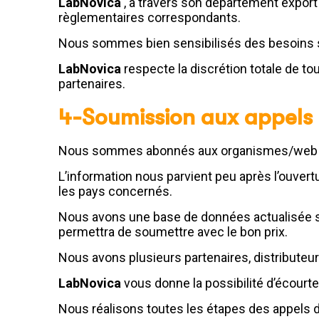
LabNovica
, à travers son département export
règlementaires correspondants.
Nous sommes bien sensibilisés des besoins s
LabNovica
respecte la discrétion totale de t
partenaires.
4-Soumission aux appels d
Nous sommes abonnés aux organismes/web sit
L’information nous parvient peu après l’ouvert
les pays concernés.
Nous avons une base de données actualisée sur
permettra de soumettre avec le bon prix.
Nous avons plusieurs partenaires, distributeu
LabNovica
vous donne la possibilité d’écourte
Nous réalisons toutes les étapes des appels d