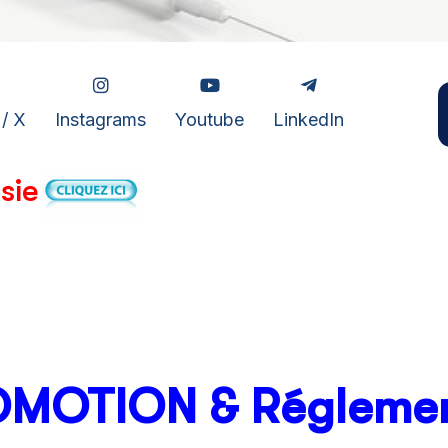
 / X
Instagrams
Youtube
LinkedIn
sie
MOTION & Réglemen