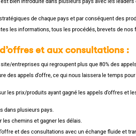
 est bien introduite dans plusieurs pays avec les leaders
tratégiques de chaque pays et par conséquent des prod
outes les informations, tous les procédés, brevets de no
’offres et aux consultations :
e/entreprises qui regroupent plus que 80% des appels
ure des appels d’offre, ce qui nous laissera le temps pou
 les prix/produits ayant gagné les appels d’offres et l
rs dans plusieurs pays.
r les chemins et gagner les délais.
’offre et des consultations avec un échange fluide et tra