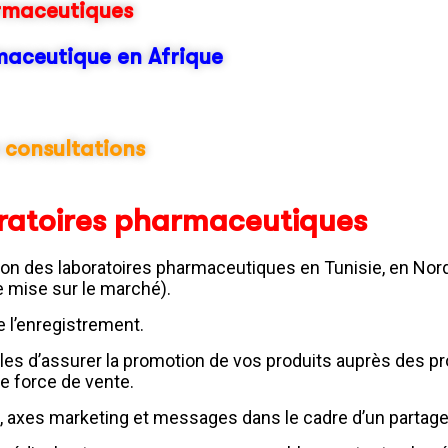
armaceutiques
maceutique en Afrique
x consultations
oratoires pharmaceutiques
ion des laboratoires pharmaceutiques en Tunisie, en Nor
 mise sur le marché).
e l’enregistrement.
es d’assurer la promotion de vos produits auprès des pr
re force de vente.
e, axes marketing et messages dans le cadre d’un partage