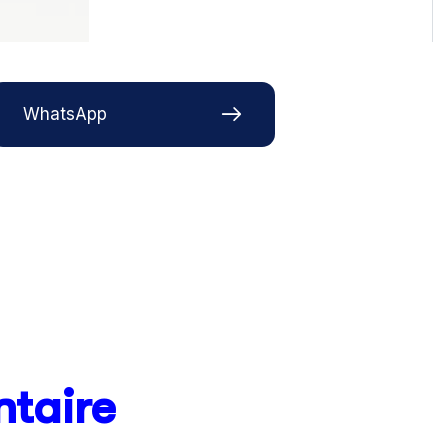
WhatsApp
taire