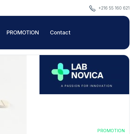
+216 55 160 621
PROMOTION
Contact
Home 1
PROMOTION