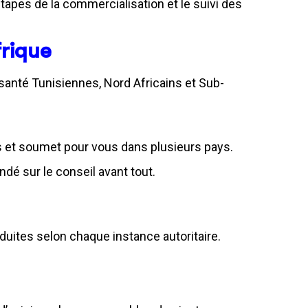
pes de la commercialisation et le suivi des
frique
santé Tunisiennes, Nord Africains et Sub-
s et soumet pour vous dans plusieurs pays.
ndé sur le conseil avant tout.
uites selon chaque instance autoritaire.