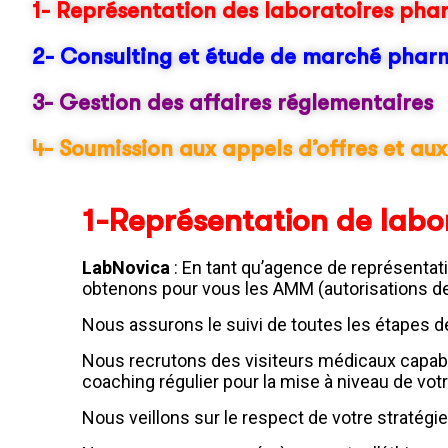
1- Représentation des laboratoires ph
2- Consulting et étude de marché phar
3- Gestion des affaires réglementaires
4- Soumission aux appels d’offres et au
1-Représentation de lab
LabNovica
: En tant qu’agence de représentat
obtenons pour vous les AMM (autorisations de
Nous assurons le suivi de toutes les étapes d
Nous recrutons des visiteurs médicaux capabl
coaching régulier pour la mise à niveau de vot
Nous veillons sur le respect de votre stratégi