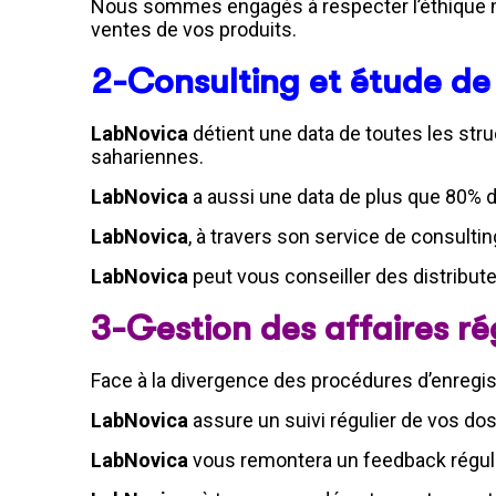
Nous sommes engagés à respecter l’éthique m
ventes de vos produits.
2-Consulting et étude d
LabNovica
détient une data de toutes les str
sahariennes.
LabNovica
a aussi une data de plus que 80% d
LabNovica
, à travers son service de consul
LabNovica
peut vous conseiller des distribute
3-Gestion des affaires ré
Face à la divergence des procédures d’enregis
LabNovica
assure un suivi régulier de vos do
LabNovica
vous remontera un feedback régulie