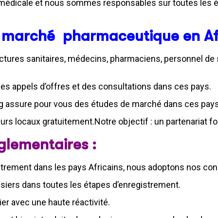
édicale et nous sommes responsables sur toutes les éta
e marché pharmaceutique en A
uctures sanitaires, médecins, pharmaciens, personnel de 
es appels d’offres et des consultations dans ces pays.
ting assure pour vous des études de marché dans ces pay
urs locaux gratuitement.Notre objectif : un partenariat fo
glementaires :
trement dans les pays Africains, nous adoptons nos cond
ssiers dans toutes les étapes d’enregistrement.
r avec une haute réactivité.